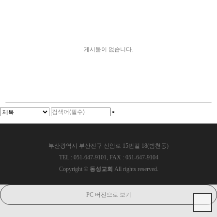
게시물이 없습니다.
부산광역시 부산진구 신암로 15번길 18(범천동)
TEL : 051-647-9101, FAX : 051-647-9104
Copyright ©
동성교회
All rights reserved.
PC 버전으로 보기