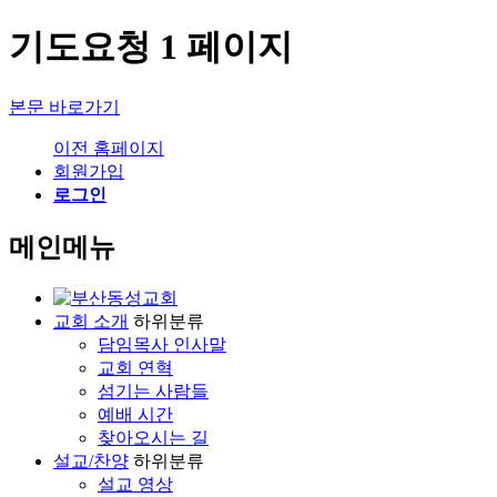
기도요청 1 페이지
본문 바로가기
이전 홈페이지
회원가입
로그인
메인메뉴
교회 소개
하위분류
담임목사 인사말
교회 연혁
섬기는 사람들
예배 시간
찾아오시는 길
설교/찬양
하위분류
설교 영상