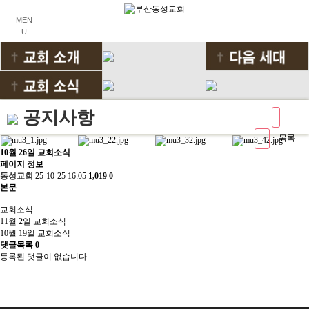
MEN
U
공지사항
목록
10월 26일 교회소식
페이지 정보
동성교회
25-10-25 16:05
1,019
0
본문
교회소식
11월 2일 교회소식
10월 19일 교회소식
댓글목록
0
등록된 댓글이 없습니다.