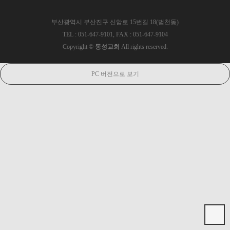
부산광역시 부산진구 신암로 15번길 18(범천동)
TEL : 051-647-9101, FAX : 051-647-9104
Copyright ©
동성교회
All rights reserved.
PC 버전으로 보기