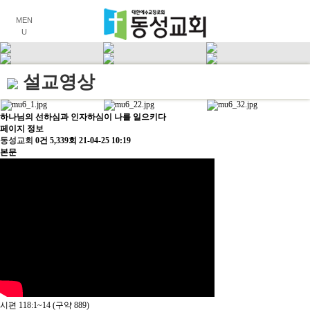
MEN
U
설교영상
하나님의 선하심과 인자하심이 나를 일으키다
페이지 정보
동성교회
0건
5,339회
21-04-25 10:19
본문
시편 118:1~14 (구약 889)