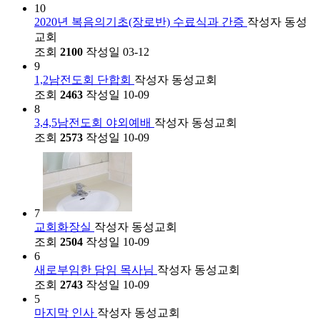
10
2020년 복음의기초(장로반) 수료식과 간증
작성자
동성
교회
조회
2100
작성일
03-12
9
1,2남전도회 단합회
작성자
동성교회
조회
2463
작성일
10-09
8
3,4,5남전도회 야외예배
작성자
동성교회
조회
2573
작성일
10-09
7
교회화장실
작성자
동성교회
조회
2504
작성일
10-09
6
새로부임한 담임 목사님
작성자
동성교회
조회
2743
작성일
10-09
5
마지막 인사
작성자
동성교회