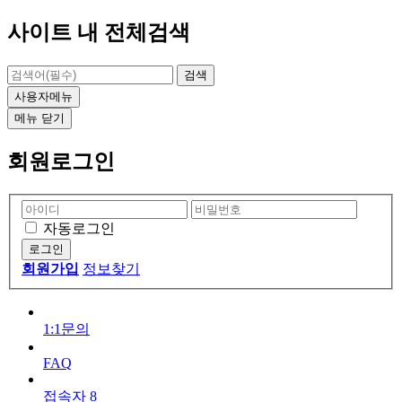
사이트 내 전체검색
검색
사용자메뉴
메뉴
닫기
회원로그인
자동로그인
회원가입
정보찾기
1:1문의
FAQ
접속자
8