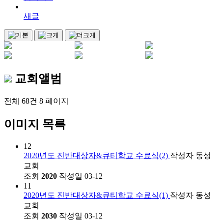
새글
교회앨범
전체 68건
8 페이지
이미지 목록
12
2020년도 진반대상자&큐티학교 수료식(2)
작성자
동성
교회
조회
2020
작성일
03-12
11
2020년도 진반대상자&큐티학교 수료식(1)
작성자
동성
교회
조회
2030
작성일
03-12